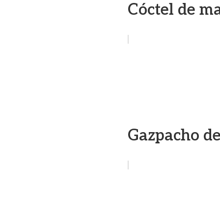
Cóctel de m
Gazpacho de