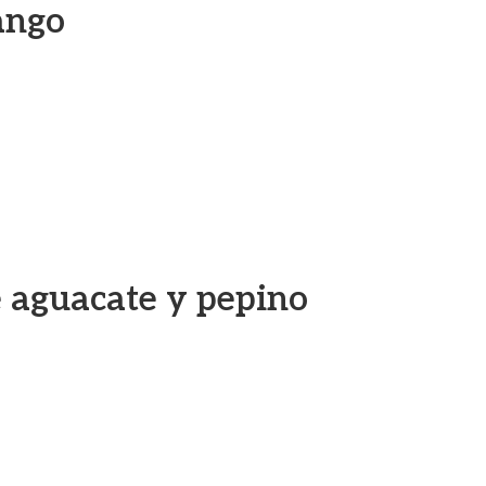
ango
 aguacate y pepino