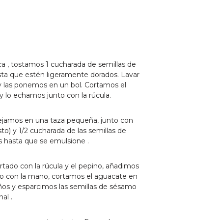
a , tostamos 1 cucharada de semillas de
a que estén ligeramente dorados. Lavar
 y las ponemos en un bol. Cortamos el
y lo echamos junto con la rúcula.
dejamos en una taza pequeña, junto con
usto) y 1/2 cucharada de las semillas de
 hasta que se emulsione .
tado con la rúcula y el pepino, añadimos
o con la mano, cortamos el aguacate en
ños y esparcimos las semillas de sésamo
al .