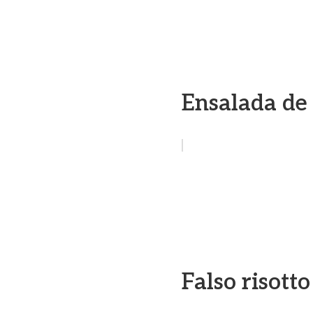
Ensalada de
Falso risott