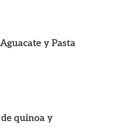
 Aguacate y Pasta
o de quinoa y