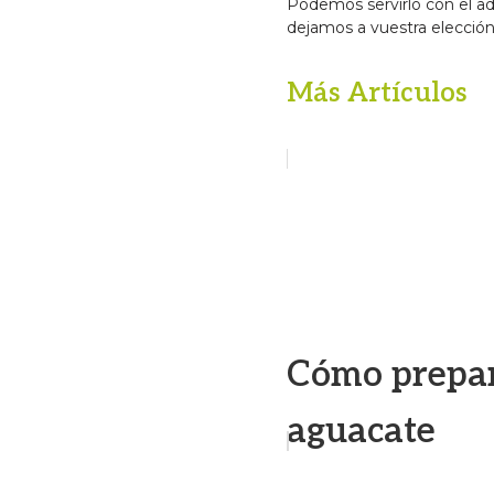
Podemos servirlo con el ad
dejamos a vuestra elección
Más Artículos
Cómo prepar
aguacate