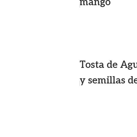
mango
Tosta de Agu
y semillas d