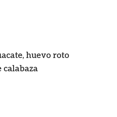
acate, huevo roto
e calabaza