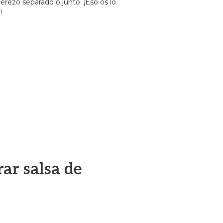
erezo separado o junto. ¡Eso os lo
!
ar salsa de