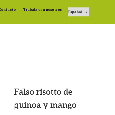
Contacto
Trabaja con nosotros
Falso risotto de
quinoa y mango