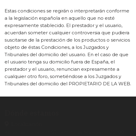
Estas condiciones se regirán o interpretarán conforme
a la legislación española en aquello que no esté
expresamente stablecido. El prestador y el usuario,
acuerdan someter cualquier controversia que pudiera
suscitarse de la prestación de los productos o servicios
objeto de éstas Condiciones, a los Juzgados y
Tribunales del domicilio del usuario. En el caso de que
el usuario tenga su domicilio fuera de España, el
prestador y el usuario, renuncian expresamente a
cualquier otro foro, sometiéndose a los Juzgados y
Tribunales del domicilio del PROPIETARIO DE LA WEB.
Dónde estamos
Localización
Apdo. de Correos nº65 Camino de Málaga s/n 29700.