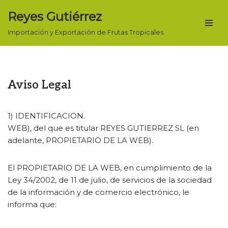
Reyes Gutiérrez
Saltar
Importación y Exportación de Frutas Tropicales
al
contenido
Aviso Legal
1) IDENTIFICACION.
WEB), del que es titular REYES GUTIERREZ SL (en
adelante, PROPIETARIO DE LA WEB).
El PROPIETARIO DE LA WEB, en cumplimiento de la
Ley 34/2002, de 11 de julio, de servicios de la sociedad
de la información y de comercio electrónico, le
informa que: