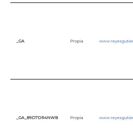
_GA
Propia
www.reyesgutie
_GA_89D7DR4NWB
Propia
www.reyesgutie