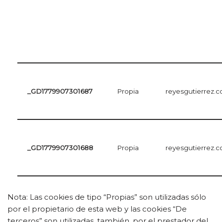
_GD1779907301687
Propia
reyesgutierrez.
_GD1779907301688
Propia
reyesgutierrez.
Nota: Las cookies de tipo “Propias” son utilizadas sólo
por el propietario de esta web y las cookies “De
terceros” son utilizadas, también, por el prestador del