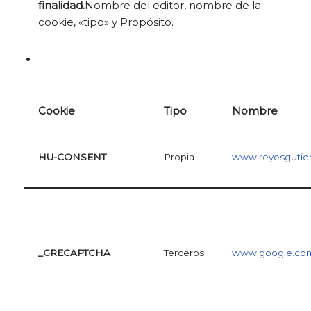
finalidad.
Nombre del editor, nombre de la
cookie, «tipo» y Propósito.
Cookie
Tipo
Nombre
HU-CONSENT
Propia
www.reyesgutie
_GRECAPTCHA
Terceros
www.google.co