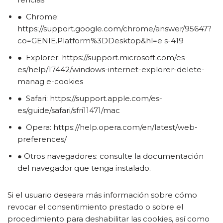
● Chrome:
https://support.google.com/chrome/answer/95647?
co=GENIE.Platform%3DDesktop&hl=e s-419
● Explorer: https://support.microsoft.com/es-
es/help/17442/windows-internet-explorer-delete-
manag e-cookies
● Safari: https://support.apple.com/es-
es/guide/safari/sfri11471/mac
● Opera: https://help.opera.com/en/latest/web-
preferences/
● Otros navegadores: consulte la documentación
del navegador que tenga instalado.
Si el usuario deseara más información sobre cómo
revocar el consentimiento prestado o sobre el
procedimiento para deshabilitar las cookies, así como