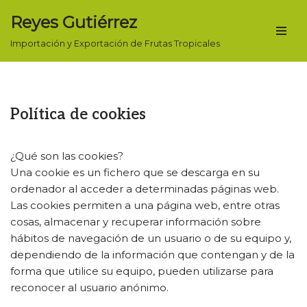
Reyes Gutiérrez
Saltar
Importación y Exportación de Frutas Tropicales
al
contenido
Política de cookies
¿Qué son las cookies?
Una cookie es un fichero que se descarga en su
ordenador al acceder a determinadas páginas web.
Las cookies permiten a una página web, entre otras
cosas, almacenar y recuperar información sobre
hábitos de navegación de un usuario o de su equipo y,
dependiendo de la información que contengan y de la
forma que utilice su equipo, pueden utilizarse para
reconocer al usuario anónimo.