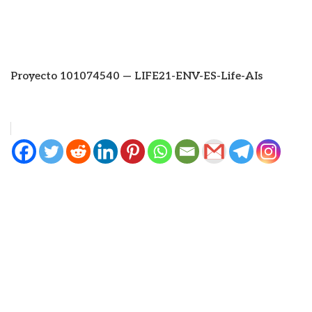
Proyecto 101074540 — LIFE21-ENV-ES-Life-AIs