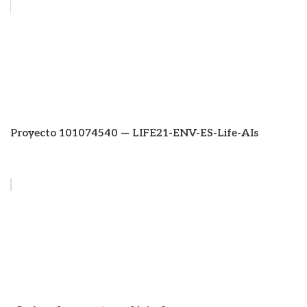
Proyecto 101074540 — LIFE21-ENV-ES-Life-AIs