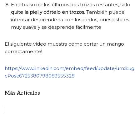
En el caso de los últimos dos trozos restantes, solo
quite la piel y córtelo en trozos
. También puede
intentar desprenderla con los dedos, pues esta es
muy suave y se desprende fácilmente
El siguiente vídeo muestra como cortar un mango
correctamente!
https://www.linkedin.com/embed/feed/update/urn:li:ug
cPost:6725380798083555328
Más Artículos