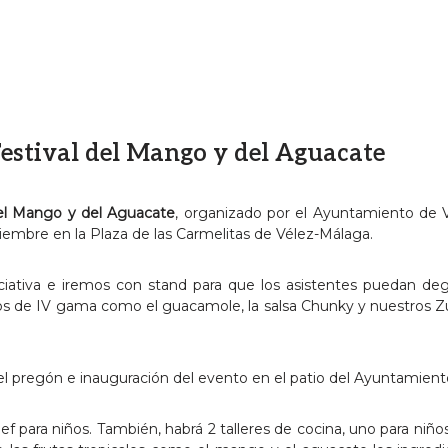
 Festival del Mango y del Aguacate
del Mango y del Aguacate
, organizado por el Ayuntamiento de 
embre en la Plaza de las Carmelitas de Vélez-Málaga.
iativa e iremos con stand para que los asistentes puedan deg
os de IV gama como el guacamole, la salsa Chunky y nuestros 
l pregón e inauguración del evento en el patio del Ayuntamient
ef para niños. También, habrá 2 talleres de cocina, uno para niño