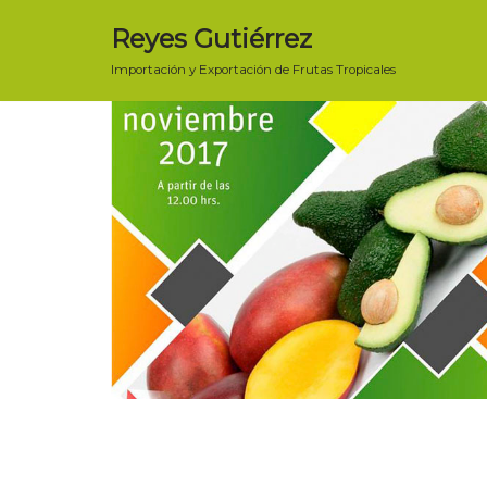
Reyes Gutiérrez
Saltar
Importación y Exportación de Frutas Tropicales
al
contenido