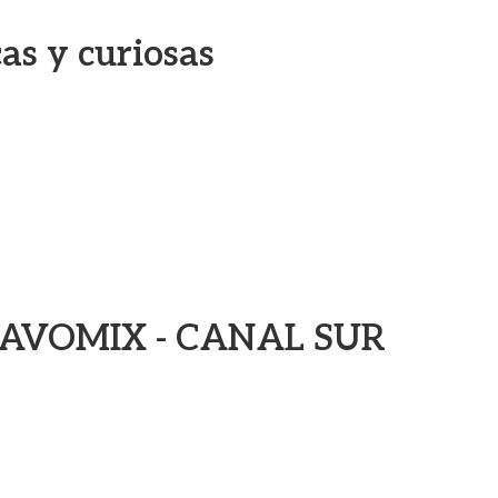
cas y curiosas
Y AVOMIX - CANAL SUR