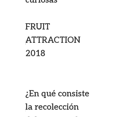
curiosas
FRUIT
ATTRACTION
2018
¿En qué consiste
la recolección