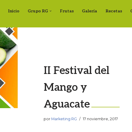
Inicio
Grupo RG
Frutas
Galería
Recetas
II Festival del
Mango y
Aguacate
por
Marketing RG
17 noviembre, 2017