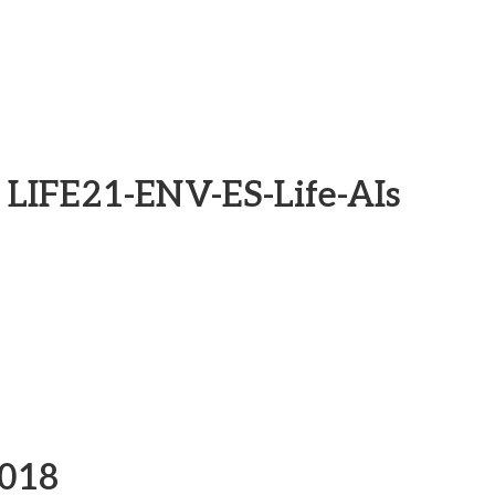
 LIFE21-ENV-ES-Life-AIs
018