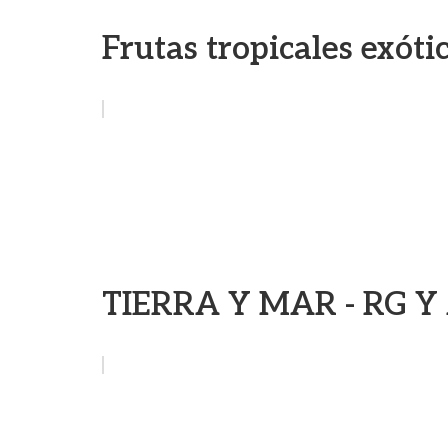
Frutas tropicales exóti
TIERRA Y MAR - RG 