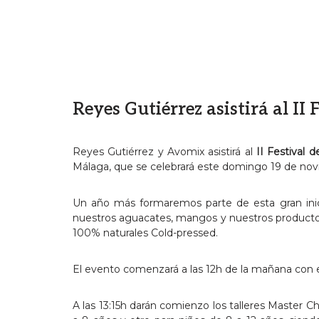
Reyes Gutiérrez asistirá al II
Reyes Gutiérrez y Avomix asistirá al
II Festival 
Málaga, que se celebrará este domingo 19 de novi
Un año más formaremos parte de esta gran inic
nuestros aguacates, mangos y nuestros product
100% naturales Cold-pressed.
El evento comenzará a las 12h de la mañana con e
A las 13:15h darán comienzo los talleres Master Ch