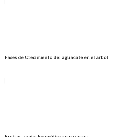
Fases de Crecimiento del aguacate en el árbol
Frutas tropicales exóticas y curiosas