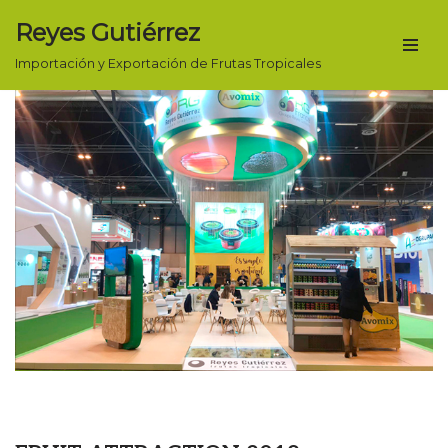
Reyes Gutiérrez
Saltar
Importación y Exportación de Frutas Tropicales
al
contenido