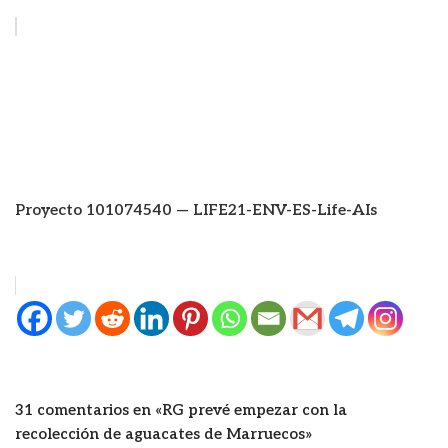
Proyecto 101074540 — LIFE21-ENV-ES-Life-AIs
31 comentarios en «RG prevé empezar con la
recolección de aguacates de Marruecos»