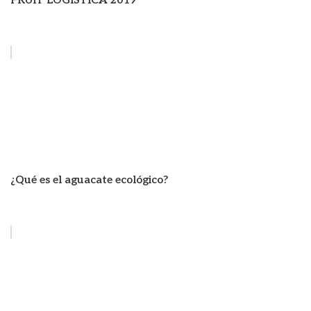
FRUIT LOGISTICA 2019
¿Qué es el aguacate ecológico?