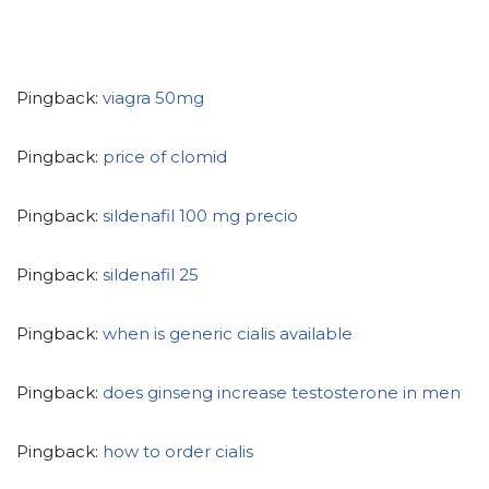
Pingback:
viagra 50mg
Pingback:
price of clomid
Pingback:
sildenafil 100 mg precio
Pingback:
sildenafil 25
Pingback:
when is generic cialis available
Pingback:
does ginseng increase testosterone in men
Pingback:
how to order cialis