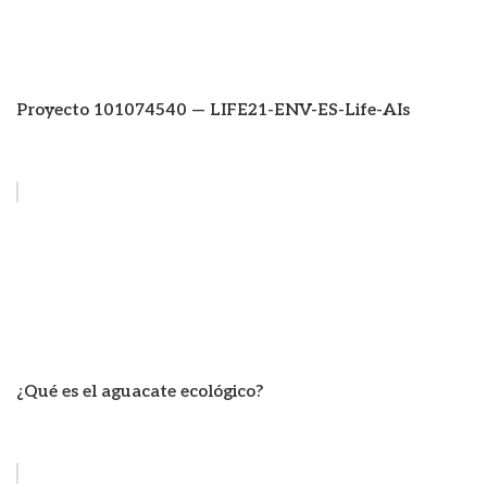
Proyecto 101074540 — LIFE21-ENV-ES-Life-AIs
¿Qué es el aguacate ecológico?