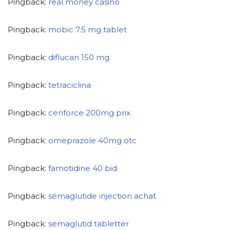
Pingback:
real money casino
Pingback:
mobic 7.5 mg tablet
Pingback:
diflucan 150 mg
Pingback:
tetraciclina
Pingback:
cenforce 200mg prix
Pingback:
omeprazole 40mg otc
Pingback:
famotidine 40 bid
Pingback:
sémaglutide injection achat
Pingback:
semaglutid tabletter