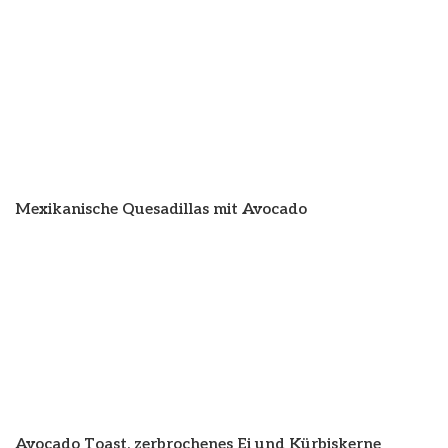
Mexikanische Quesadillas mit Avocado
Avocado Toast, zerbrochenes Ei und Kürbiskerne