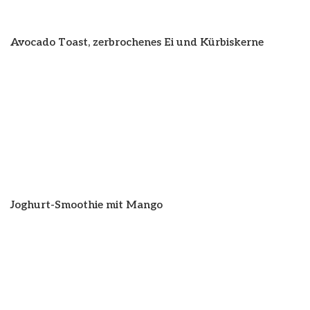
Avocado Toast, zerbrochenes Ei und Kürbiskerne
Joghurt-Smoothie mit Mango