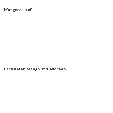
Mangococktail
Lachstatar, Mango und Avocado