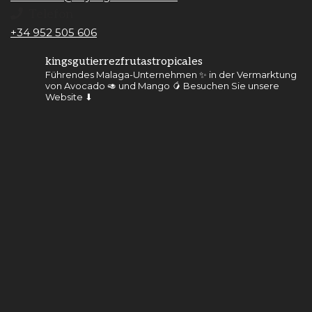
Telefon
+34 952 505 606
kingsgutierrezfrutastropicales
Führendes Malaga-Unternehmen ✨ in der Vermarktung
von Avocado 🥑 und Mango 🥭
Besuchen Sie unsere
Website ⬇