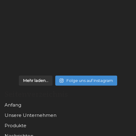
Mehr laden...
Folge uns auf Instagram
Seitenverzeichnis
Anfang
Unsere Unternehmen
Produkte
Nachrichten