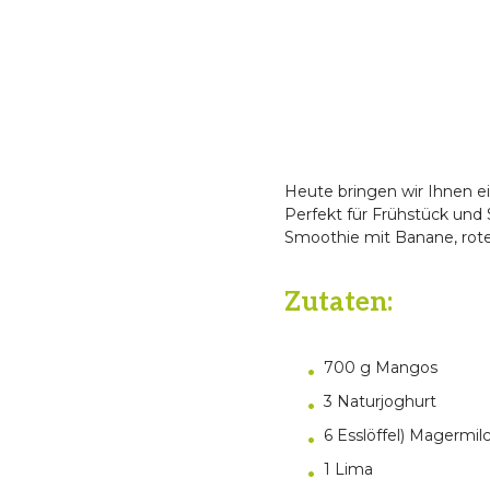
Heute bringen wir Ihnen e
Perfekt für Frühstück und 
Smoothie mit Banane, rote
Zutaten:
700 g Mangos
3 Naturjoghurt
6 Esslöffel) Magermil
1 Lima