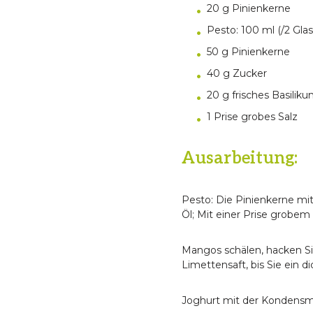
20 g Pinienkerne
Pesto: 100 ml (/2 Gl
50 g Pinienkerne
40 g Zucker
20 g frisches Basilik
1 Prise grobes Salz
Ausarbeitung:
Pesto: Die Pinienkerne mi
Öl; Mit einer Prise grobem
Mangos schälen, hacken Si
Limettensaft, bis Sie ein d
Joghurt mit der Kondensm