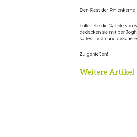
Den Rest der Pinienkerne i
Füllen Sie die ¾ Teile vo
bedecken sie mit der Joghu
süßes Pesto und dekoriere
Zu genießen!
Weitere Artikel