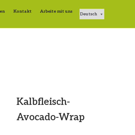
en
Kontakt
Arbeite mit uns
Kalbfleisch-
Avocado-Wrap