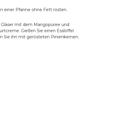
n einer Pfanne ohne Fett rösten.
n 6 Gläser mit dem Mangopüree und
rtcreme. Gießen Sie einen Esslöffel
n Sie ihn mit gerösteten Pinienkernen.