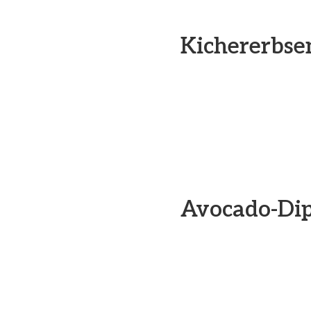
Kichererbse
Avocado-Dip