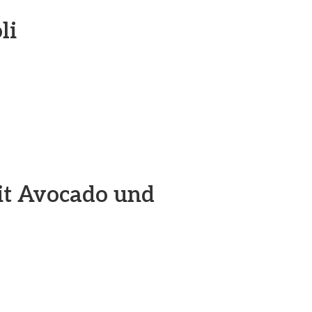
li
t Avocado und