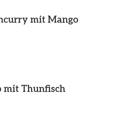
ncurry mit Mango
 mit Thunfisch