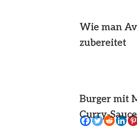
Wie man Av
zubereitet
Burger mit 
Curry-Sauce