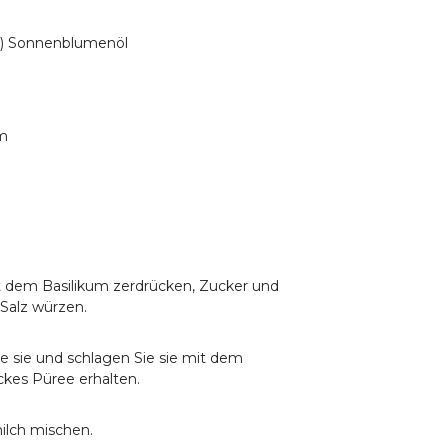
as) Sonnenblumenöl
um
t dem Basilikum zerdrücken, Zucker und
 Salz würzen.
e sie und schlagen Sie sie mit dem
ickes Püree erhalten.
ilch mischen.