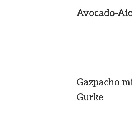
Avocado-Aio
Gazpacho mi
Gurke