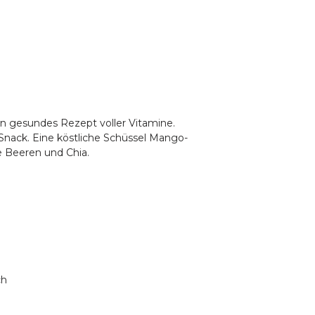
in gesundes Rezept voller Vitamine.
Snack. Eine köstliche Schüssel Mango-
 Beeren und Chia.
ch