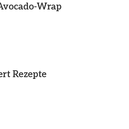
-Avocado-Wrap
rt Rezepte