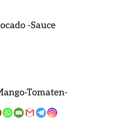
ocado -Sauce
Mango-Tomaten-